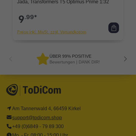
Jada, Transformers T5 Optimus Prime 1:32
9
.99*
Preise inkl. MwSt. zzgl. Versandkosten
ÜBER 99% POSITIVE
Bewertungen | DANK DIR!
Am Tannenwald 4, 66459 Kirkel
support@todicom.shop
+49 (0)6849 - 79 89 300
Mo. - Fr. 08:00 - 15:00 Uhr