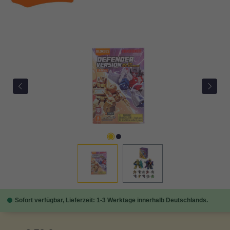
Bildergalerie überspringen
Sofort verfügbar, Lieferzeit: 1-3 Werktage innerhalb Deutschlands.