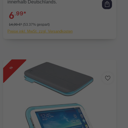
innerhalb Deutschlands.
6
.99*
14,99 €*
(53.37% gespart)
Preise inkl. MwSt. zzgl. Versandkosten
%