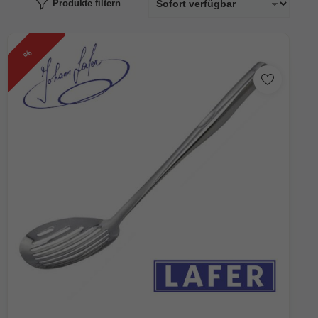
Produkte filtern
%