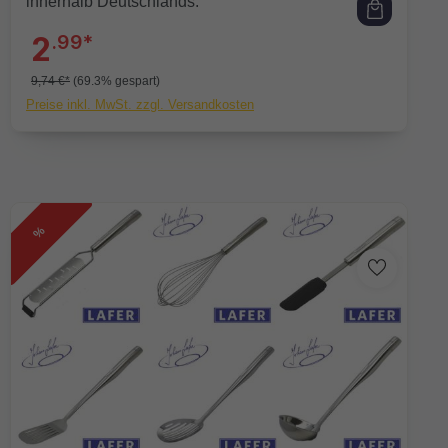
innerhalb Deutschlands.
2
.99*
9,74 €*
(69.3% gespart)
Preise inkl. MwSt. zzgl. Versandkosten
%