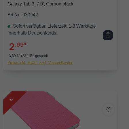
Galaxy Tab 3, 7.0', Carbon black
Art.Nr.: 030942
Sofort verfügbar, Lieferzeit: 1-3 Werktage
innerhalb Deutschlands.
2
.99*
3,89 €*
(23.14% gespart)
Preise inkl. MwSt. zzgl. Versandkosten
%