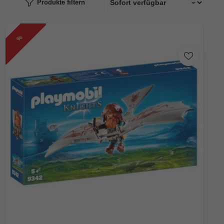
Produkte filtern
%