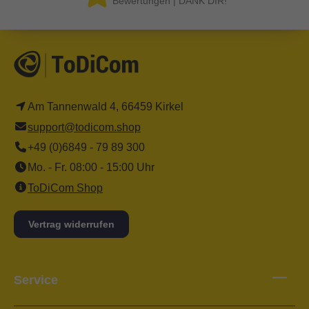
Bewertungen | DANK DIR!
Am Tannenwald 4, 66459 Kirkel
support@todicom.shop
+49 (0)6849 - 79 89 300
Mo. - Fr. 08:00 - 15:00 Uhr
ToDiCom Shop
Vertrag widerrufen
Service