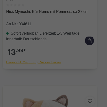
Durchschnittliche Bewertung von 0 von 5 Sternen
Nici, Mymochi, Bär Nomo mit Pommes, ca 27 cm
Art.Nr.: 034611
Sofort verfügbar, Lieferzeit: 1-3 Werktage
innerhalb Deutschlands.
13
.99*
Preise inkl. MwSt. zzgl. Versandkosten