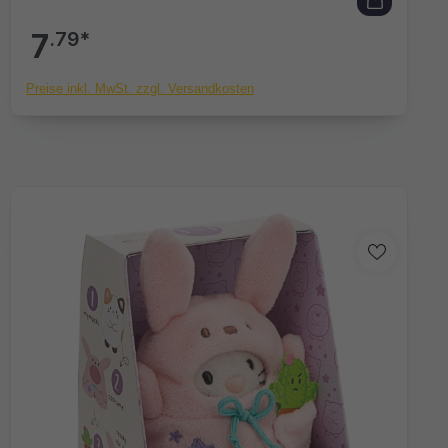
7
.79*
Preise inkl. MwSt. zzgl. Versandkosten