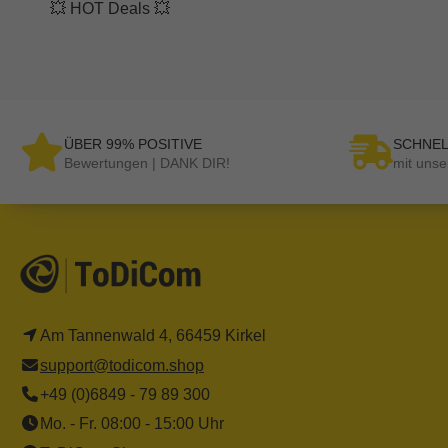
💥 HOT Deals 💥
ÜBER 99% POSITIVE
SCHNEL
Bewertungen | DANK DIR!
mit unse
Am Tannenwald 4, 66459 Kirkel
support@todicom.shop
+49 (0)6849 - 79 89 300
Mo. - Fr. 08:00 - 15:00 Uhr