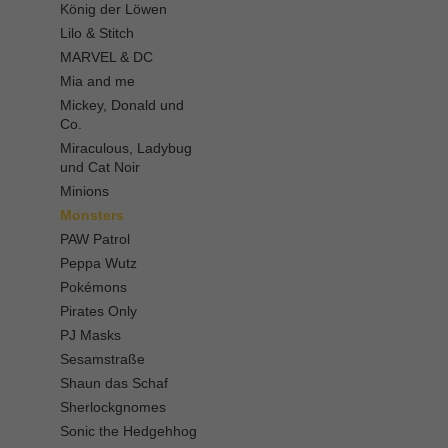
König der Löwen
Lilo & Stitch
MARVEL & DC
Mia and me
Mickey, Donald und
Co.
Miraculous, Ladybug
und Cat Noir
Minions
Monsters
PAW Patrol
Peppa Wutz
Pokémons
Pirates Only
PJ Masks
Sesamstraße
Shaun das Schaf
Sherlockgnomes
Sonic the Hedgehhog