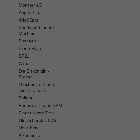
Monster AG
Angry Birds
Arlo&Spot
Bendy and the Ink-
Machine
Pusheen
Biene Maja
BT21
Cars
Die Eiskönigin -
Frozen
Drachenzaehmen
leicht gemacht
Fallout
Feuerwehrmann SAM
Findet Nemo/Dori
Glücksbärchis & Co
Hello Kitty
Kikaninchen