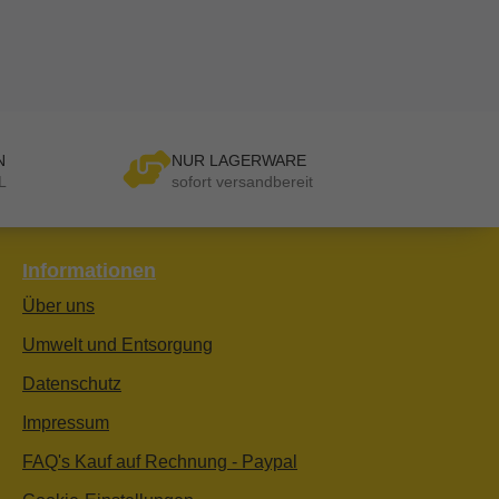
N
NUR LAGERWARE
L
sofort versandbereit
Informationen
Über uns
Umwelt und Entsorgung
Datenschutz
Impressum
FAQ's Kauf auf Rechnung - Paypal