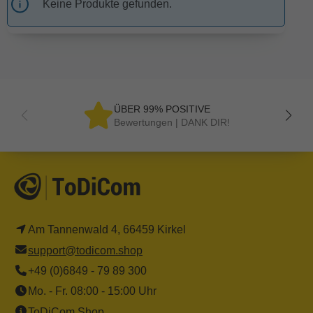
Keine Produkte gefunden.
ÜBER 99% POSITIVE
Bewertungen | DANK DIR!
Am Tannenwald 4, 66459 Kirkel
support@todicom.shop
+49 (0)6849 - 79 89 300
Mo. - Fr. 08:00 - 15:00 Uhr
ToDiCom Shop