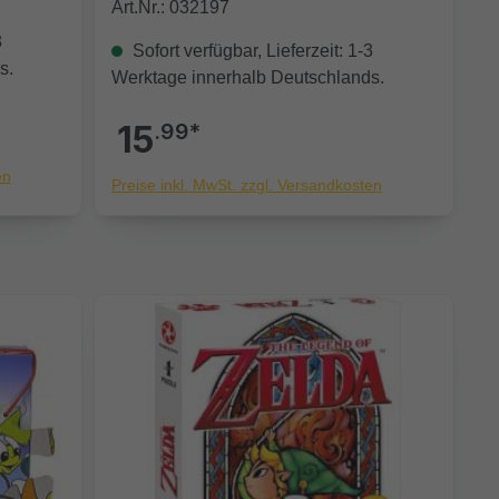
Art.Nr.: 032197
3
Sofort verfügbar, Lieferzeit: 1-3
s.
Werktage innerhalb Deutschlands.
15
.99*
en
Preise inkl. MwSt. zzgl. Versandkosten