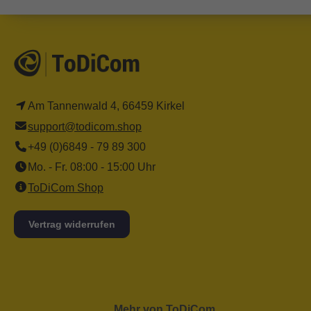
Am Tannenwald 4, 66459 Kirkel
support@todicom.shop
+49 (0)6849 - 79 89 300
Mo. - Fr. 08:00 - 15:00 Uhr
ToDiCom Shop
Vertrag widerrufen
Mehr von ToDiCom