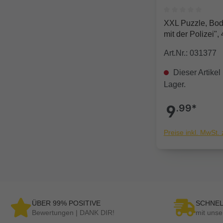
Durchschnittlich
XXL Puzzle, Bode
mit der Polizei", 
Art.Nr.: 031377
Dieser Artikel 
Lager.
9
.99*
Preise inkl. MwSt.
ÜBER 99% POSITIVE
SCHNEL
Bewertungen | DANK DIR!
mit unse