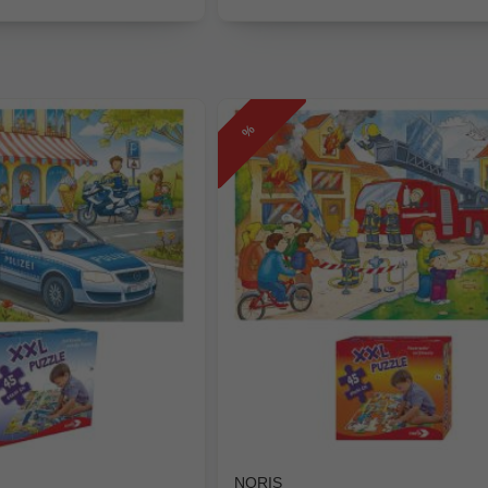
%
NORIS