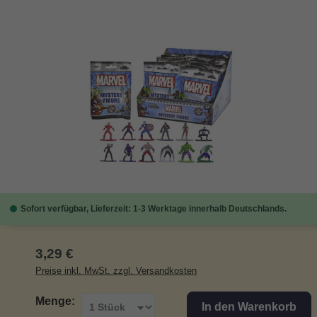
Bildergalerie überspringen
Sofort verfügbar, Lieferzeit: 1-3 Werktage innerhalb Deutschlands.
Regulärer Preis:
3,29 €
Preise inkl. MwSt. zzgl. Versandkosten
Menge:
In den Warenkorb