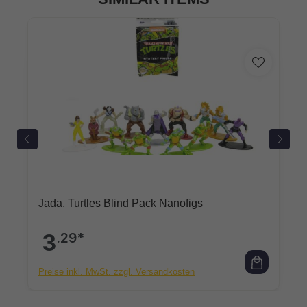
Jada, Turtles Blind Pack Nanofigs
3
.29*
Preise inkl. MwSt. zzgl. Versandkosten