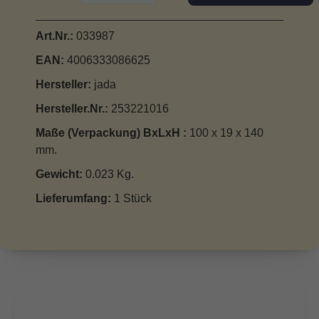
Art.Nr.:
033987
EAN:
4006333086625
Hersteller:
jada
Hersteller.Nr.:
253221016
Maße (Verpackung) BxLxH :
100 x 19 x 140
mm.
Gewicht:
0.023 Kg.
Lieferumfang:
1 Stück