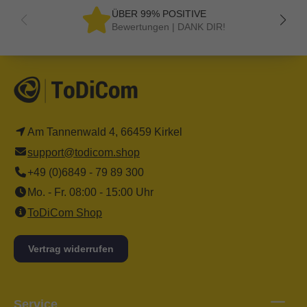
ÜBER 99% POSITIVE
Bewertungen | DANK DIR!
Am Tannenwald 4, 66459 Kirkel
support@todicom.shop
+49 (0)6849 - 79 89 300
Mo. - Fr. 08:00 - 15:00 Uhr
ToDiCom Shop
Vertrag widerrufen
Service