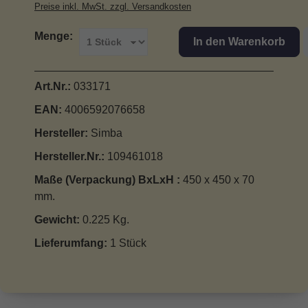
Preise inkl. MwSt. zzgl. Versandkosten
Menge:
In den Warenkorb
Art.Nr.:
033171
EAN:
4006592076658
Hersteller:
Simba
Hersteller.Nr.:
109461018
Maße (Verpackung) BxLxH :
450 x 450 x 70
mm.
Gewicht:
0.225 Kg.
Lieferumfang:
1 Stück