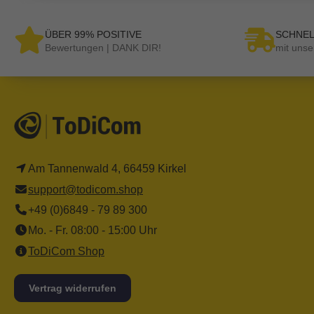
ÜBER 99% POSITIVE
SCHNEL
Bewertungen | DANK DIR!
mit unse
Am Tannenwald 4, 66459 Kirkel
support@todicom.shop
+49 (0)6849 - 79 89 300
Mo. - Fr. 08:00 - 15:00 Uhr
ToDiCom Shop
Vertrag widerrufen