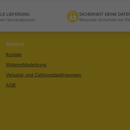
LE LIEFERUNG
SICHERHEIT DEINE DATE
ren Versandpartner
Maximale Sicherheit mit SS
Service
Kontakt
Widerrufsbelehrung
Versand- und Zahlungsbedingungen
AGB