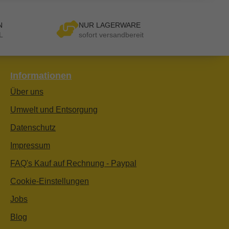
N
NUR LAGERWARE
L
sofort versandbereit
Informationen
Über uns
Umwelt und Entsorgung
Datenschutz
Impressum
FAQ's Kauf auf Rechnung - Paypal
Cookie-Einstellungen
Jobs
Blog